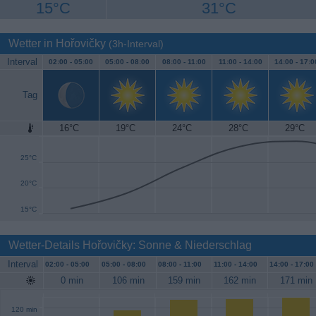
15°C
31°C
Wetter in Hořovičky
(3h-Interval)
Interval
02:00 -
05:00
05:00 -
08:00
08:00 -
11:00
11:00 -
14:00
14:00 -
17:0
Tag
16°C
19°C
24°C
28°C
29°C
30°C
25°C
20°C
15°C
Wetter-Details Hořovičky: Sonne & Niederschlag
Interval
02:00 -
05:00
05:00 -
08:00
08:00 -
11:00
11:00 -
14:00
14:00 -
17:00
0 min
106 min
159 min
162 min
171 min
120 min