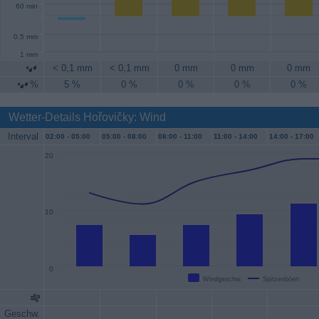
60 min
0.5 mm
1 mm
< 0,1 mm
< 0,1 mm
0 mm
0 mm
0 mm
%
5 %
0 %
0 %
0 %
0 %
Wetter-Details Hořovičky: Wind
Interval
02:00 -
05:00
05:00 -
08:00
08:00 -
11:00
11:00 -
14:00
14:00 -
17:00
20
10
0
Windgeschw.
Spitzenböen
Geschw.