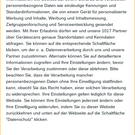
personenbezogene Daten wie eindeutige Kennungen und
Standardinformationen, die von einem Gerät für personalisierte
Werbung und Inhalte, Werbung und Inhaltsmessung,
Zielgruppenforschung und Serviceentwicklung gesendet
werden.
Mit Ihrer Erlaubnis dürfen wir und unsere 1017 Partner
über Gerätescans genaue Standortdaten und Kenndaten
abfragen. Sie können auf die entsprechende Schaltfläche
klicken, um der o. a. Datenverarbeitung durch uns und unsere
Partner zuzustimmen. Alternativ können Sie auf detailliertere
Informationen zugreifen und Ihre Einstellungen ändern, bevor
Sie der Verarbeitung zustimmen oder diese ablehnen.
Bitte
beachten Sie, dass die Verarbeitung mancher
personenbezogenen Daten ohne Ihre Einwilligung stattfinden
kann, obwohl Sie das Recht haben, einer solchen Verarbeitung
zu widersprechen. Ihre Einstellungen gelten lediglich für diese
Website. Sie können Ihre Einstellungen jederzeit ändern oder
Ihre Einwilligung widerrufen, indem Sie zu dieser Website
zurückkehren und unten auf der Webseite auf die Schaltfläche
"Datenschutz" klicken.