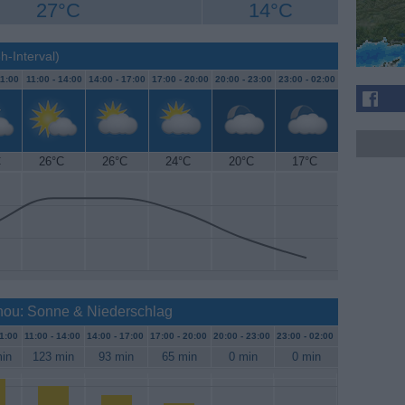
27°C
14°C
h-Interval)
1:00
11:00 -
14:00
14:00 -
17:00
17:00 -
20:00
20:00 -
23:00
23:00 -
02:00
C
26°C
26°C
24°C
20°C
17°C
nou: Sonne & Niederschlag
1:00
11:00 -
14:00
14:00 -
17:00
17:00 -
20:00
20:00 -
23:00
23:00 -
02:00
in
123 min
93 min
65 min
0 min
0 min