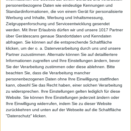
personenbezogene Daten wie eindeutige Kennungen und
Standardinformationen, die von einem Gerät für personalisierte
Werbung und Inhalte, Werbung und Inhaltsmessung,
Zielgruppenforschung und Serviceentwicklung gesendet
werden.
Mit Ihrer Erlaubnis dürfen wir und unsere 1017 Partner
über Gerätescans genaue Standortdaten und Kenndaten
abfragen. Sie können auf die entsprechende Schaltfläche
klicken, um der o. a. Datenverarbeitung durch uns und unsere
Partner zuzustimmen. Alternativ können Sie auf detailliertere
Informationen zugreifen und Ihre Einstellungen ändern, bevor
Sie der Verarbeitung zustimmen oder diese ablehnen.
Bitte
beachten Sie, dass die Verarbeitung mancher
personenbezogenen Daten ohne Ihre Einwilligung stattfinden
kann, obwohl Sie das Recht haben, einer solchen Verarbeitung
zu widersprechen. Ihre Einstellungen gelten lediglich für diese
Website. Sie können Ihre Einstellungen jederzeit ändern oder
Ihre Einwilligung widerrufen, indem Sie zu dieser Website
zurückkehren und unten auf der Webseite auf die Schaltfläche
"Datenschutz" klicken.