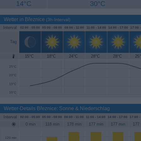
14°C
30°C
Wetter in Březnice
(3h-Interval)
Interval
02:00 -
05:00
05:00 -
08:00
08:00 -
11:00
11:00 -
14:00
14:00 -
17:00
17:00 
Tag
15°C
18°C
24°C
28°C
28°C
25
30°C
25°C
20°C
15°C
10°C
Wetter-Details Březnice: Sonne & Niederschlag
Interval
02:00 -
05:00
05:00 -
08:00
08:00 -
11:00
11:00 -
14:00
14:00 -
17:00
17:00 -
0 min
118 min
178 min
177 min
177 min
177 
120 min