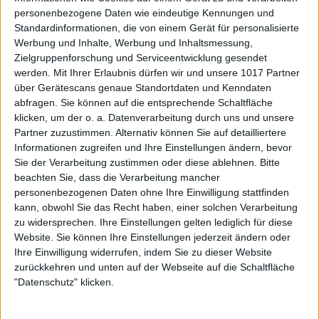
personenbezogene Daten wie eindeutige Kennungen und
Standardinformationen, die von einem Gerät für personalisierte
Werbung und Inhalte, Werbung und Inhaltsmessung,
Zielgruppenforschung und Serviceentwicklung gesendet
werden.
Mit Ihrer Erlaubnis dürfen wir und unsere 1017 Partner
über Gerätescans genaue Standortdaten und Kenndaten
abfragen. Sie können auf die entsprechende Schaltfläche
klicken, um der o. a. Datenverarbeitung durch uns und unsere
Partner zuzustimmen. Alternativ können Sie auf detailliertere
Informationen zugreifen und Ihre Einstellungen ändern, bevor
Sie der Verarbeitung zustimmen oder diese ablehnen.
Bitte
beachten Sie, dass die Verarbeitung mancher
personenbezogenen Daten ohne Ihre Einwilligung stattfinden
kann, obwohl Sie das Recht haben, einer solchen Verarbeitung
zu widersprechen. Ihre Einstellungen gelten lediglich für diese
Website. Sie können Ihre Einstellungen jederzeit ändern oder
Ihre Einwilligung widerrufen, indem Sie zu dieser Website
zurückkehren und unten auf der Webseite auf die Schaltfläche
"Datenschutz" klicken.