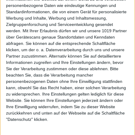
personenbezogene Daten wie eindeutige Kennungen und
Standardinformationen, die von einem Gerät für personalisierte
Werbung und Inhalte, Werbung und Inhaltsmessung,
Zielgruppenforschung und Serviceentwicklung gesendet
werden.
Mit Ihrer Erlaubnis dürfen wir und unsere 1019 Partner
über Gerätescans genaue Standortdaten und Kenndaten
abfragen. Sie können auf die entsprechende Schaltfläche
klicken, um der o. a. Datenverarbeitung durch uns und unsere
Partner zuzustimmen. Alternativ können Sie auf detailliertere
Informationen zugreifen und Ihre Einstellungen ändern, bevor
Sie der Verarbeitung zustimmen oder diese ablehnen.
Bitte
beachten Sie, dass die Verarbeitung mancher
personenbezogenen Daten ohne Ihre Einwilligung stattfinden
kann, obwohl Sie das Recht haben, einer solchen Verarbeitung
zu widersprechen. Ihre Einstellungen gelten lediglich für diese
Website. Sie können Ihre Einstellungen jederzeit ändern oder
Ihre Einwilligung widerrufen, indem Sie zu dieser Website
zurückkehren und unten auf der Webseite auf die Schaltfläche
"Datenschutz" klicken.