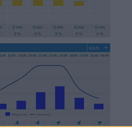
m
0 mm
0 mm
0 mm
0 mm
0 mm
%
0 %
0 %
0 %
0 %
0 %
1:00
11:00 -
14:00
14:00 -
17:00
17:00 -
20:00
20:00 -
23:00
23:00 -
02:00
Windgeschw.
Spitzenböen
/h
6 km/h
11 km/h
15 km/h
7 km/h
4 km/h