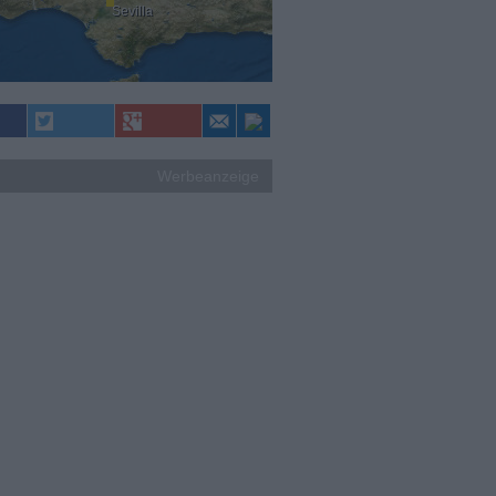
Sevilla
Werbeanzeige