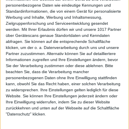
personenbezogene Daten wie eindeutige Kennungen und
Standardinformationen, die von einem Gerät für personalisierte
Werbung und Inhalte, Werbung und Inhaltsmessung,
Zielgruppenforschung und Serviceentwicklung gesendet
werden.
Mit Ihrer Erlaubnis dürfen wir und unsere 1017 Partner
über Gerätescans genaue Standortdaten und Kenndaten
abfragen. Sie können auf die entsprechende Schaltfläche
klicken, um der o. a. Datenverarbeitung durch uns und unsere
Partner zuzustimmen. Alternativ können Sie auf detailliertere
Informationen zugreifen und Ihre Einstellungen ändern, bevor
Sie der Verarbeitung zustimmen oder diese ablehnen.
Bitte
beachten Sie, dass die Verarbeitung mancher
personenbezogenen Daten ohne Ihre Einwilligung stattfinden
kann, obwohl Sie das Recht haben, einer solchen Verarbeitung
zu widersprechen. Ihre Einstellungen gelten lediglich für diese
Website. Sie können Ihre Einstellungen jederzeit ändern oder
Ihre Einwilligung widerrufen, indem Sie zu dieser Website
zurückkehren und unten auf der Webseite auf die Schaltfläche
"Datenschutz" klicken.