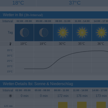
18°C
37°C
Wetter in Ibi
(3h-Interval)
Interval
02:00 -
05:00
05:00 -
08:00
08:00 -
11:00
11:00 -
14:00
14:00 -
17:0
Tag
19°C
19°C
30°C
35°C
36°C
40°C
35°C
30°C
25°C
20°C
15°C
Wetter-Details Ibi: Sonne & Niederschlag
Interval
02:00 -
05:00
05:00 -
08:00
08:00 -
11:00
11:00 -
14:00
14:00 -
17:00
0 min
0 min
172 min
176 min
173 min
120 min