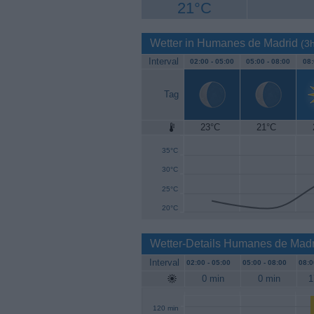
21°C
Wetter in Humanes de Madrid
(3h
Interval
02:00 -
05:00
05:00 -
08:00
08:
Tag
23°C
21°C
40°C
35°C
30°C
25°C
20°C
Wetter-Details Humanes de Madr
Interval
02:00 -
05:00
05:00 -
08:00
08:0
0 min
0 min
1
120 min