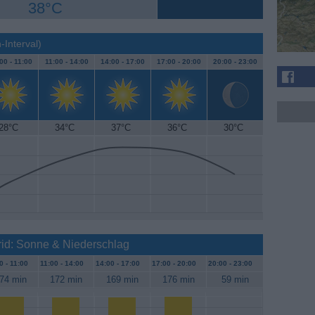
38°C
-Interval)
00 -
11:00
11:00 -
14:00
14:00 -
17:00
17:00 -
20:00
20:00 -
23:00
28°C
34°C
37°C
36°C
30°C
id: Sonne & Niederschlag
0 -
11:00
11:00 -
14:00
14:00 -
17:00
17:00 -
20:00
20:00 -
23:00
74 min
172 min
169 min
176 min
59 min