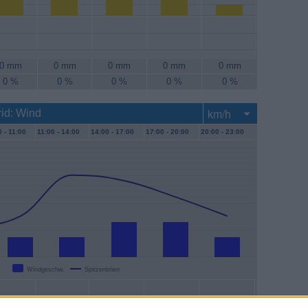
0 mm
0 mm
0 mm
0 mm
0 mm
0 %
0 %
0 %
0 %
0 %
id: Wind
 -
11:00
11:00 -
14:00
14:00 -
17:00
17:00 -
20:00
20:00 -
23:00
Windgeschw.
Spitzenböen