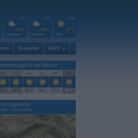
0
10:00
10:00
10:00
C
18°C
20°C
19°C
Hamburg
München
Köln
rten
Skiwetter
Mehr
rvorhersage für die Woche
Sa.
So.
Mo.
Di.
Mi.
Do.
38°C
36°C
36°C
36°C
37°C
38°C
rschlagsradar
8.2026 - 10:15 (CEST)