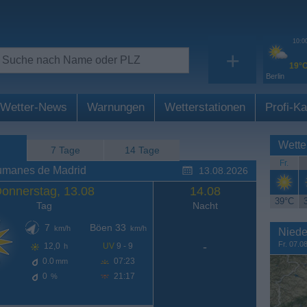
10:0
+
19°
Berlin
Wetter-News
Warnungen
Wetterstationen
Profi-Ka
Wette
7 Tage
14 Tage
Fr.
umanes de Madrid
13.08.2026
onnerstag, 13.08
14.08
39°C
Tag
Nacht
7
Böen 33
km/h
km/h
Niede
Fr. 07.0
-
12,0
UV
9 - 9
h
0.0
07:23
mm
0
21:17
%