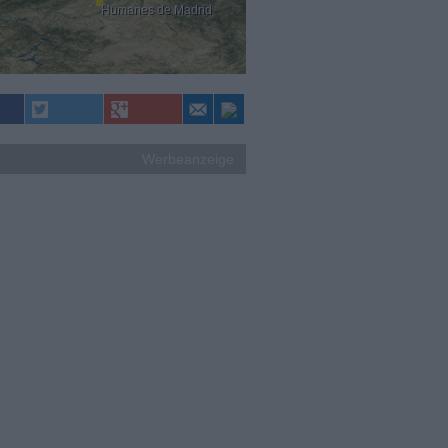
Humanes de Madrid
Werbeanzeige