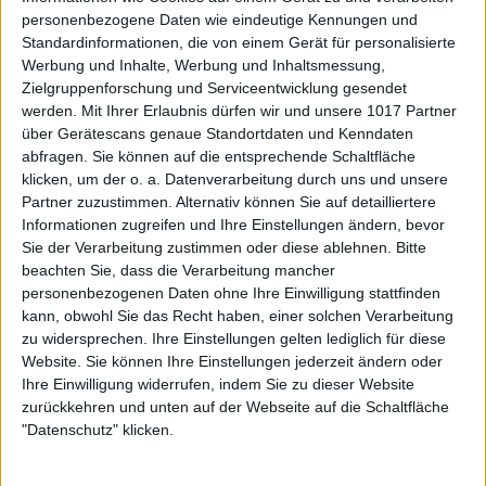
personenbezogene Daten wie eindeutige Kennungen und
Standardinformationen, die von einem Gerät für personalisierte
Werbung und Inhalte, Werbung und Inhaltsmessung,
Zielgruppenforschung und Serviceentwicklung gesendet
werden.
Mit Ihrer Erlaubnis dürfen wir und unsere 1017 Partner
über Gerätescans genaue Standortdaten und Kenndaten
abfragen. Sie können auf die entsprechende Schaltfläche
klicken, um der o. a. Datenverarbeitung durch uns und unsere
Partner zuzustimmen. Alternativ können Sie auf detailliertere
Informationen zugreifen und Ihre Einstellungen ändern, bevor
Sie der Verarbeitung zustimmen oder diese ablehnen.
Bitte
beachten Sie, dass die Verarbeitung mancher
personenbezogenen Daten ohne Ihre Einwilligung stattfinden
kann, obwohl Sie das Recht haben, einer solchen Verarbeitung
zu widersprechen. Ihre Einstellungen gelten lediglich für diese
Website. Sie können Ihre Einstellungen jederzeit ändern oder
Ihre Einwilligung widerrufen, indem Sie zu dieser Website
zurückkehren und unten auf der Webseite auf die Schaltfläche
"Datenschutz" klicken.