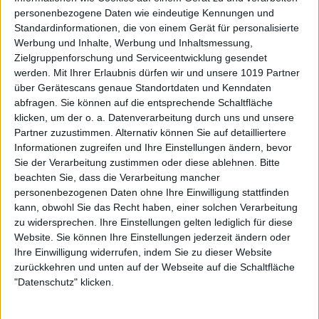
personenbezogene Daten wie eindeutige Kennungen und
Standardinformationen, die von einem Gerät für personalisierte
Werbung und Inhalte, Werbung und Inhaltsmessung,
Zielgruppenforschung und Serviceentwicklung gesendet
werden.
Mit Ihrer Erlaubnis dürfen wir und unsere 1019 Partner
über Gerätescans genaue Standortdaten und Kenndaten
abfragen. Sie können auf die entsprechende Schaltfläche
klicken, um der o. a. Datenverarbeitung durch uns und unsere
Partner zuzustimmen. Alternativ können Sie auf detailliertere
Informationen zugreifen und Ihre Einstellungen ändern, bevor
Sie der Verarbeitung zustimmen oder diese ablehnen.
Bitte
beachten Sie, dass die Verarbeitung mancher
personenbezogenen Daten ohne Ihre Einwilligung stattfinden
kann, obwohl Sie das Recht haben, einer solchen Verarbeitung
zu widersprechen. Ihre Einstellungen gelten lediglich für diese
Website. Sie können Ihre Einstellungen jederzeit ändern oder
Ihre Einwilligung widerrufen, indem Sie zu dieser Website
zurückkehren und unten auf der Webseite auf die Schaltfläche
"Datenschutz" klicken.