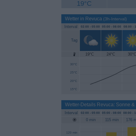
19°C
Wetter in Revuca
(3h-Interval)
Interval
02:00 -
05:00
05:00 -
08:00
08:00 -
1
Tag
19°C
24°C
30°
35°C
30°C
25°C
20°C
15°C
Wetter-Details Revuca: Sonne &
Interval
02:00 -
05:00
05:00 -
08:00
08:00 -
1
0 min
115 min
176 m
120 min