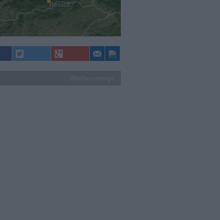
Revuca
Werbeanzeige