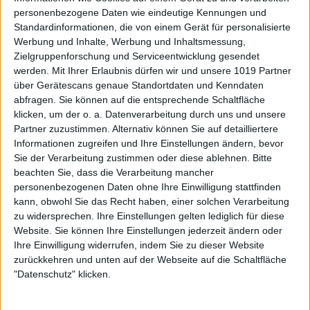
personenbezogene Daten wie eindeutige Kennungen und
Standardinformationen, die von einem Gerät für personalisierte
Werbung und Inhalte, Werbung und Inhaltsmessung,
Zielgruppenforschung und Serviceentwicklung gesendet
werden.
Mit Ihrer Erlaubnis dürfen wir und unsere 1019 Partner
über Gerätescans genaue Standortdaten und Kenndaten
abfragen. Sie können auf die entsprechende Schaltfläche
klicken, um der o. a. Datenverarbeitung durch uns und unsere
Partner zuzustimmen. Alternativ können Sie auf detailliertere
Informationen zugreifen und Ihre Einstellungen ändern, bevor
Sie der Verarbeitung zustimmen oder diese ablehnen.
Bitte
beachten Sie, dass die Verarbeitung mancher
personenbezogenen Daten ohne Ihre Einwilligung stattfinden
kann, obwohl Sie das Recht haben, einer solchen Verarbeitung
zu widersprechen. Ihre Einstellungen gelten lediglich für diese
Website. Sie können Ihre Einstellungen jederzeit ändern oder
Ihre Einwilligung widerrufen, indem Sie zu dieser Website
zurückkehren und unten auf der Webseite auf die Schaltfläche
"Datenschutz" klicken.