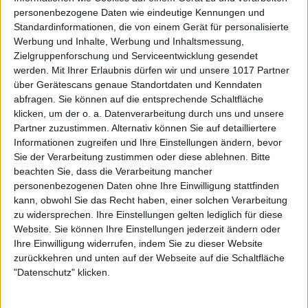
personenbezogene Daten wie eindeutige Kennungen und
Standardinformationen, die von einem Gerät für personalisierte
Werbung und Inhalte, Werbung und Inhaltsmessung,
Zielgruppenforschung und Serviceentwicklung gesendet
werden.
Mit Ihrer Erlaubnis dürfen wir und unsere 1017 Partner
über Gerätescans genaue Standortdaten und Kenndaten
abfragen. Sie können auf die entsprechende Schaltfläche
klicken, um der o. a. Datenverarbeitung durch uns und unsere
Partner zuzustimmen. Alternativ können Sie auf detailliertere
Informationen zugreifen und Ihre Einstellungen ändern, bevor
Sie der Verarbeitung zustimmen oder diese ablehnen.
Bitte
beachten Sie, dass die Verarbeitung mancher
personenbezogenen Daten ohne Ihre Einwilligung stattfinden
kann, obwohl Sie das Recht haben, einer solchen Verarbeitung
zu widersprechen. Ihre Einstellungen gelten lediglich für diese
Website. Sie können Ihre Einstellungen jederzeit ändern oder
Ihre Einwilligung widerrufen, indem Sie zu dieser Website
zurückkehren und unten auf der Webseite auf die Schaltfläche
"Datenschutz" klicken.