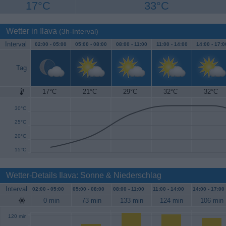
17°C
33°C
Wetter in Ilava
(3h-Interval)
Interval
02:00 -
05:00
05:00 -
08:00
08:00 -
11:00
11:00 -
14:00
14:00 -
17:0
Tag
17°C
21°C
29°C
32°C
32°C
35°C
30°C
25°C
20°C
15°C
Wetter-Details Ilava: Sonne & Niederschlag
Interval
02:00 -
05:00
05:00 -
08:00
08:00 -
11:00
11:00 -
14:00
14:00 -
17:00
0 min
73 min
133 min
124 min
106 min
120 min