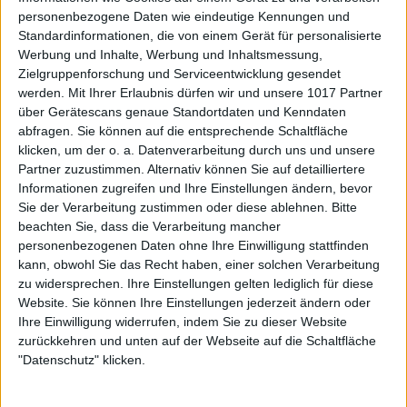
personenbezogene Daten wie eindeutige Kennungen und
Standardinformationen, die von einem Gerät für personalisierte
Werbung und Inhalte, Werbung und Inhaltsmessung,
Zielgruppenforschung und Serviceentwicklung gesendet
werden.
Mit Ihrer Erlaubnis dürfen wir und unsere 1017 Partner
über Gerätescans genaue Standortdaten und Kenndaten
abfragen. Sie können auf die entsprechende Schaltfläche
klicken, um der o. a. Datenverarbeitung durch uns und unsere
Partner zuzustimmen. Alternativ können Sie auf detailliertere
Informationen zugreifen und Ihre Einstellungen ändern, bevor
Sie der Verarbeitung zustimmen oder diese ablehnen.
Bitte
beachten Sie, dass die Verarbeitung mancher
personenbezogenen Daten ohne Ihre Einwilligung stattfinden
kann, obwohl Sie das Recht haben, einer solchen Verarbeitung
zu widersprechen. Ihre Einstellungen gelten lediglich für diese
Website. Sie können Ihre Einstellungen jederzeit ändern oder
Ihre Einwilligung widerrufen, indem Sie zu dieser Website
zurückkehren und unten auf der Webseite auf die Schaltfläche
"Datenschutz" klicken.