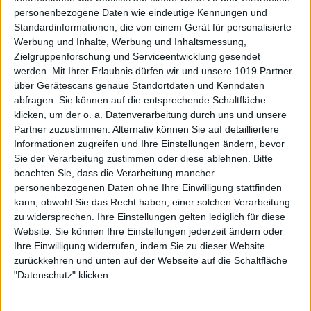
personenbezogene Daten wie eindeutige Kennungen und
Standardinformationen, die von einem Gerät für personalisierte
Werbung und Inhalte, Werbung und Inhaltsmessung,
Zielgruppenforschung und Serviceentwicklung gesendet
werden.
Mit Ihrer Erlaubnis dürfen wir und unsere 1019 Partner
über Gerätescans genaue Standortdaten und Kenndaten
abfragen. Sie können auf die entsprechende Schaltfläche
klicken, um der o. a. Datenverarbeitung durch uns und unsere
Partner zuzustimmen. Alternativ können Sie auf detailliertere
Informationen zugreifen und Ihre Einstellungen ändern, bevor
Sie der Verarbeitung zustimmen oder diese ablehnen.
Bitte
beachten Sie, dass die Verarbeitung mancher
personenbezogenen Daten ohne Ihre Einwilligung stattfinden
kann, obwohl Sie das Recht haben, einer solchen Verarbeitung
zu widersprechen. Ihre Einstellungen gelten lediglich für diese
Website. Sie können Ihre Einstellungen jederzeit ändern oder
Ihre Einwilligung widerrufen, indem Sie zu dieser Website
zurückkehren und unten auf der Webseite auf die Schaltfläche
"Datenschutz" klicken.