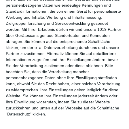
personenbezogene Daten wie eindeutige Kennungen und
Standardinformationen, die von einem Gerät für personalisierte
Werbung und Inhalte, Werbung und Inhaltsmessung,
Zielgruppenforschung und Serviceentwicklung gesendet
werden.
Mit Ihrer Erlaubnis dürfen wir und unsere 1019 Partner
über Gerätescans genaue Standortdaten und Kenndaten
abfragen. Sie können auf die entsprechende Schaltfläche
klicken, um der o. a. Datenverarbeitung durch uns und unsere
Partner zuzustimmen. Alternativ können Sie auf detailliertere
Informationen zugreifen und Ihre Einstellungen ändern, bevor
Sie der Verarbeitung zustimmen oder diese ablehnen.
Bitte
beachten Sie, dass die Verarbeitung mancher
personenbezogenen Daten ohne Ihre Einwilligung stattfinden
kann, obwohl Sie das Recht haben, einer solchen Verarbeitung
zu widersprechen. Ihre Einstellungen gelten lediglich für diese
Website. Sie können Ihre Einstellungen jederzeit ändern oder
Ihre Einwilligung widerrufen, indem Sie zu dieser Website
zurückkehren und unten auf der Webseite auf die Schaltfläche
"Datenschutz" klicken.