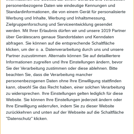
personenbezogene Daten wie eindeutige Kennungen und
Standardinformationen, die von einem Gerät für personalisierte
Werbung und Inhalte, Werbung und Inhaltsmessung,
Zielgruppenforschung und Serviceentwicklung gesendet
werden.
Mit Ihrer Erlaubnis dürfen wir und unsere 1019 Partner
über Gerätescans genaue Standortdaten und Kenndaten
abfragen. Sie können auf die entsprechende Schaltfläche
klicken, um der o. a. Datenverarbeitung durch uns und unsere
Partner zuzustimmen. Alternativ können Sie auf detailliertere
Informationen zugreifen und Ihre Einstellungen ändern, bevor
Sie der Verarbeitung zustimmen oder diese ablehnen.
Bitte
beachten Sie, dass die Verarbeitung mancher
personenbezogenen Daten ohne Ihre Einwilligung stattfinden
kann, obwohl Sie das Recht haben, einer solchen Verarbeitung
zu widersprechen. Ihre Einstellungen gelten lediglich für diese
Website. Sie können Ihre Einstellungen jederzeit ändern oder
Ihre Einwilligung widerrufen, indem Sie zu dieser Website
zurückkehren und unten auf der Webseite auf die Schaltfläche
"Datenschutz" klicken.