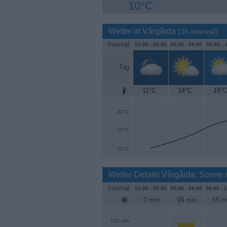
10°C
Wetter in Vårgårda
(3h-Interval)
Interval
02:00 -
05:00
05:00 -
08:00
08:00 -
1
Tag
11°C
14°C
18°
25°C
20°C
15°C
10°C
Wetter-Details Vårgårda: Sonne
Interval
02:00 -
05:00
05:00 -
08:00
08:00 -
1
0 min
99 min
55 m
120 min