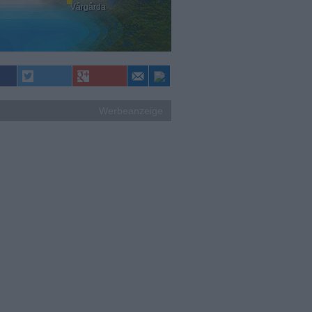
Vårgårda
Werbeanzeige