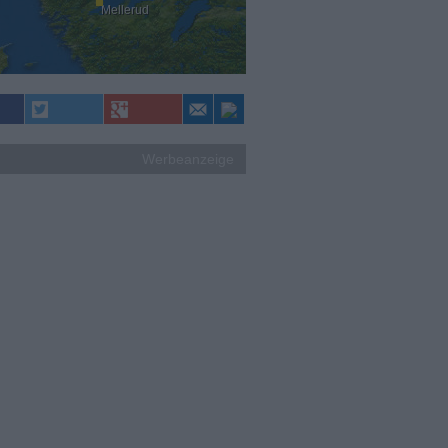
Mellerud
Werbeanzeige