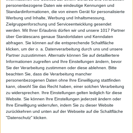
personenbezogene Daten wie eindeutige Kennungen und
Standardinformationen, die von einem Gerät für personalisierte
Werbung und Inhalte, Werbung und Inhaltsmessung,
Zielgruppenforschung und Serviceentwicklung gesendet
werden.
Mit Ihrer Erlaubnis dürfen wir und unsere 1017 Partner
über Gerätescans genaue Standortdaten und Kenndaten
abfragen. Sie können auf die entsprechende Schaltfläche
klicken, um der o. a. Datenverarbeitung durch uns und unsere
Partner zuzustimmen. Alternativ können Sie auf detailliertere
Informationen zugreifen und Ihre Einstellungen ändern, bevor
Sie der Verarbeitung zustimmen oder diese ablehnen.
Bitte
beachten Sie, dass die Verarbeitung mancher
personenbezogenen Daten ohne Ihre Einwilligung stattfinden
kann, obwohl Sie das Recht haben, einer solchen Verarbeitung
zu widersprechen. Ihre Einstellungen gelten lediglich für diese
Website. Sie können Ihre Einstellungen jederzeit ändern oder
Ihre Einwilligung widerrufen, indem Sie zu dieser Website
zurückkehren und unten auf der Webseite auf die Schaltfläche
"Datenschutz" klicken.