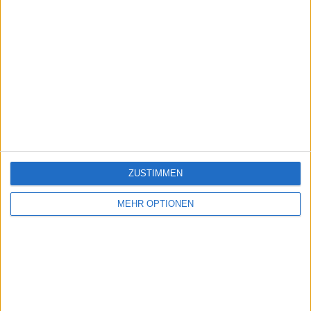
ZUSTIMMEN
MEHR OPTIONEN