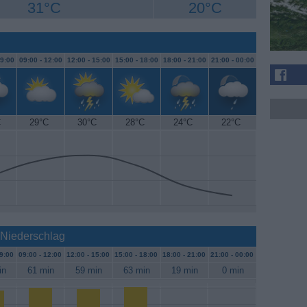
31°C
20°C
9:00
09:00 -
12:00
12:00 -
15:00
15:00 -
18:00
18:00 -
21:00
21:00 -
00:00
C
29°C
30°C
28°C
24°C
22°C
 Niederschlag
9:00
09:00 -
12:00
12:00 -
15:00
15:00 -
18:00
18:00 -
21:00
21:00 -
00:00
in
61 min
59 min
63 min
19 min
0 min