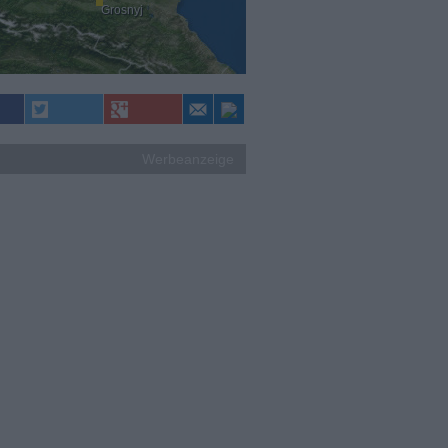
Grosnyj
Werbeanzeige