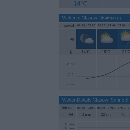
14°C
Wetter in Glasow
(3h-Interval)
Interval
01:00 -
04:00
04:00 -
07:00
07:00 -
1
Tag
14°C
16°C
21°
25°C
20°C
15°C
10°C
Wetter-Details Glasow: Sonne &
Interval
01:00 -
04:00
04:00 -
07:00
07:00 -
1
0 min
22 min
43 m
90 min
60 min