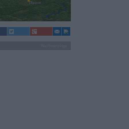
Glasow
Werbeanzeige