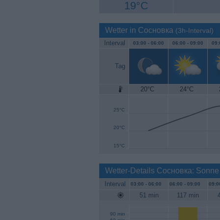
19°C
Wetter in Сосновка
(3h-Interval)
Interval
03:00 -
06:00
06:00 -
09:00
09:
Tag
20°C
24°C
30°C
25°C
20°C
15°C
Wetter-Details Сосновка: Sonne
Interval
03:00 -
06:00
06:00 -
09:00
09:0
51 min
117 min
90 min