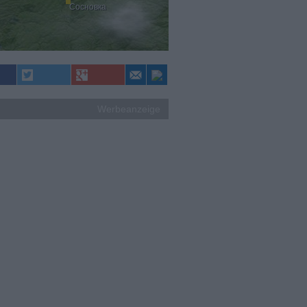
Сосновка
Werbeanzeige