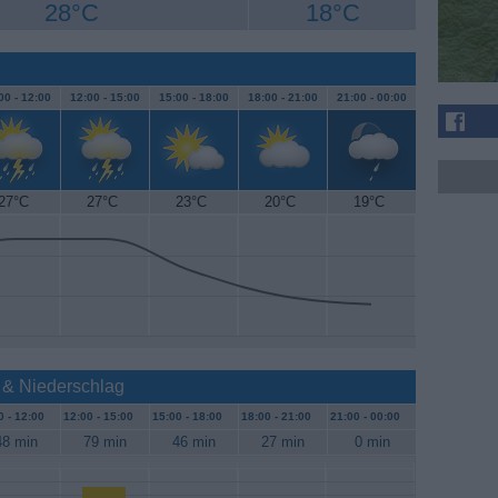
28°C
18°C
00 -
12:00
12:00 -
15:00
15:00 -
18:00
18:00 -
21:00
21:00 -
00:00
27°C
27°C
23°C
20°C
19°C
 & Niederschlag
0 -
12:00
12:00 -
15:00
15:00 -
18:00
18:00 -
21:00
21:00 -
00:00
48 min
79 min
46 min
27 min
0 min