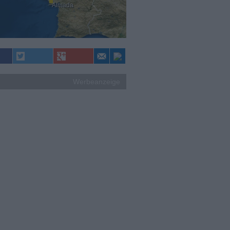
Almada
Werbeanzeige