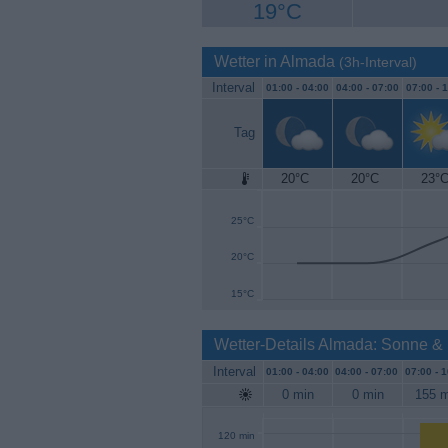
19°C
Wetter in Almada
(3h-Interval)
Interval
01:00 -
04:00
04:00 -
07:00
07:00 -
1
Tag
20°C
20°C
23°
30°C
25°C
20°C
15°C
Wetter-Details Almada: Sonne &
Interval
01:00 -
04:00
04:00 -
07:00
07:00 -
1
0 min
0 min
155 m
120 min