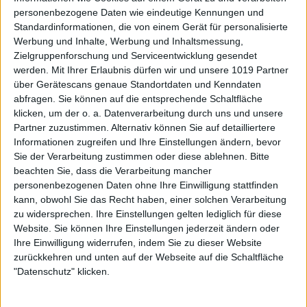
personenbezogene Daten wie eindeutige Kennungen und
Standardinformationen, die von einem Gerät für personalisierte
Werbung und Inhalte, Werbung und Inhaltsmessung,
Zielgruppenforschung und Serviceentwicklung gesendet
werden.
Mit Ihrer Erlaubnis dürfen wir und unsere 1019 Partner
über Gerätescans genaue Standortdaten und Kenndaten
abfragen. Sie können auf die entsprechende Schaltfläche
klicken, um der o. a. Datenverarbeitung durch uns und unsere
Partner zuzustimmen. Alternativ können Sie auf detailliertere
Informationen zugreifen und Ihre Einstellungen ändern, bevor
Sie der Verarbeitung zustimmen oder diese ablehnen.
Bitte
beachten Sie, dass die Verarbeitung mancher
personenbezogenen Daten ohne Ihre Einwilligung stattfinden
kann, obwohl Sie das Recht haben, einer solchen Verarbeitung
zu widersprechen. Ihre Einstellungen gelten lediglich für diese
Website. Sie können Ihre Einstellungen jederzeit ändern oder
Ihre Einwilligung widerrufen, indem Sie zu dieser Website
zurückkehren und unten auf der Webseite auf die Schaltfläche
"Datenschutz" klicken.