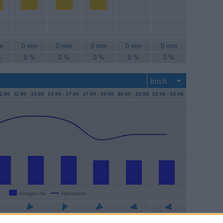
m
0 mm
0 mm
0 mm
0 mm
0 mm
%
0 %
0 %
0 %
0 %
0 %
1:00
11:00 -
14:00
14:00 -
17:00
17:00 -
20:00
20:00 -
23:00
23:00 -
02:00
Windgeschw.
Spitzenböen
/h
11 km/h
11 km/h
9 km/h
9 km/h
9 km/h