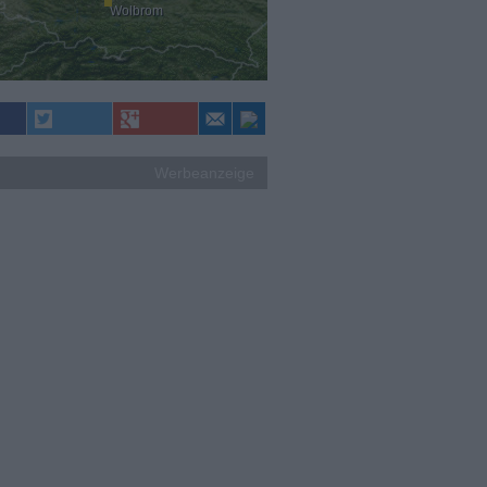
Wolbrom
Werbeanzeige