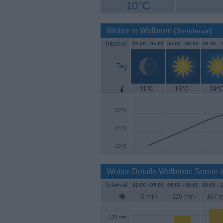
10°C
Wetter in Wolbrom
(3h-Interval)
Interval
02:00 -
05:00
05:00 -
08:00
08:00 -
1
Tag
11°C
15°C
19°
25°C
20°C
15°C
10°C
Wetter-Details Wolbrom: Sonne 
Interval
02:00 -
05:00
05:00 -
08:00
08:00 -
1
0 min
115 min
167 m
120 min