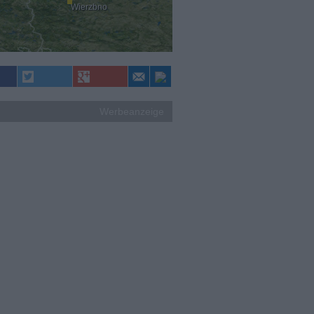
Wierzbno
Werbeanzeige