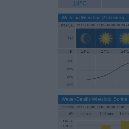
14°C
Wetter in Wierzbno
(3h-Interval)
Interval
02:00 -
05:00
05:00 -
08:00
08:00 -
1
Tag
14°C
17°C
24°
30°C
25°C
20°C
15°C
10°C
Wetter-Details Wierzbno: Sonne
Interval
02:00 -
05:00
05:00 -
08:00
08:00 -
1
0 min
120 min
180 m
180 min
120 min