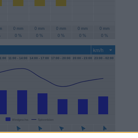
m
0 mm
0 mm
0 mm
0 mm
0 mm
%
0 %
0 %
0 %
0 %
0 %
1:00
11:00 -
14:00
14:00 -
17:00
17:00 -
20:00
20:00 -
23:00
23:00 -
02:00
Windgeschw.
Spitzenböen
m/h
15 km/h
13 km/h
9 km/h
9 km/h
11 km/h