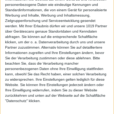
personenbezogene Daten wie eindeutige Kennungen und
Standardinformationen, die von einem Gerät für personalisierte
Werbung und Inhalte, Werbung und Inhaltsmessung,
Zielgruppenforschung und Serviceentwicklung gesendet
werden.
Mit Ihrer Erlaubnis dürfen wir und unsere 1019 Partner
über Gerätescans genaue Standortdaten und Kenndaten
abfragen. Sie können auf die entsprechende Schaltfläche
klicken, um der o. a. Datenverarbeitung durch uns und unsere
Partner zuzustimmen. Alternativ können Sie auf detailliertere
Informationen zugreifen und Ihre Einstellungen ändern, bevor
Sie der Verarbeitung zustimmen oder diese ablehnen.
Bitte
beachten Sie, dass die Verarbeitung mancher
personenbezogenen Daten ohne Ihre Einwilligung stattfinden
kann, obwohl Sie das Recht haben, einer solchen Verarbeitung
zu widersprechen. Ihre Einstellungen gelten lediglich für diese
Website. Sie können Ihre Einstellungen jederzeit ändern oder
Ihre Einwilligung widerrufen, indem Sie zu dieser Website
zurückkehren und unten auf der Webseite auf die Schaltfläche
"Datenschutz" klicken.