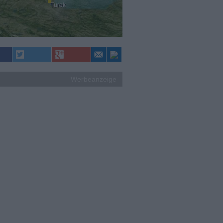
Turek
Werbeanzeige