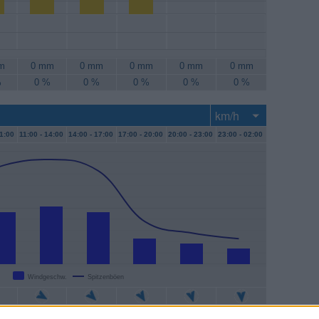
m
0 mm
0 mm
0 mm
0 mm
0 mm
%
0 %
0 %
0 %
0 %
0 %
1:00
11:00 -
14:00
14:00 -
17:00
17:00 -
20:00
20:00 -
23:00
23:00 -
02:00
Windgeschw.
Spitzenböen
m/h
20 km/h
19 km/h
9 km/h
7 km/h
6 km/h