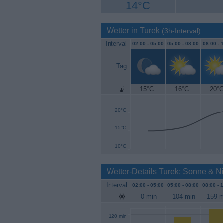
14°C
Wetter in Turek
(3h-Interval)
Interval
02:00 -
05:00
05:00 -
08:00
08:00 -
1
Tag
15°C
16°C
20°
25°C
20°C
15°C
10°C
Wetter-Details Turek: Sonne & N
Interval
02:00 -
05:00
05:00 -
08:00
08:00 -
1
0 min
104 min
159 m
120 min