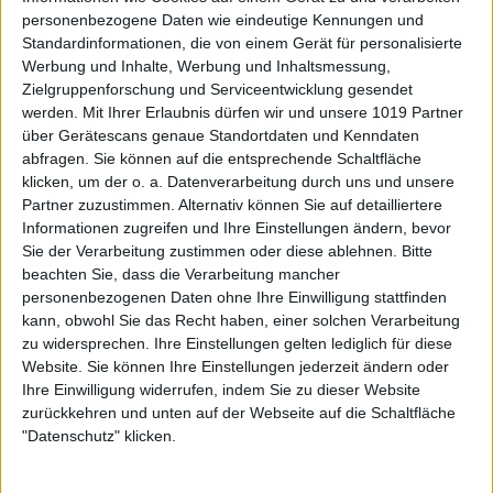
personenbezogene Daten wie eindeutige Kennungen und
Standardinformationen, die von einem Gerät für personalisierte
Werbung und Inhalte, Werbung und Inhaltsmessung,
Zielgruppenforschung und Serviceentwicklung gesendet
werden.
Mit Ihrer Erlaubnis dürfen wir und unsere 1019 Partner
über Gerätescans genaue Standortdaten und Kenndaten
abfragen. Sie können auf die entsprechende Schaltfläche
klicken, um der o. a. Datenverarbeitung durch uns und unsere
Partner zuzustimmen. Alternativ können Sie auf detailliertere
Informationen zugreifen und Ihre Einstellungen ändern, bevor
Sie der Verarbeitung zustimmen oder diese ablehnen.
Bitte
beachten Sie, dass die Verarbeitung mancher
personenbezogenen Daten ohne Ihre Einwilligung stattfinden
kann, obwohl Sie das Recht haben, einer solchen Verarbeitung
zu widersprechen. Ihre Einstellungen gelten lediglich für diese
Website. Sie können Ihre Einstellungen jederzeit ändern oder
Ihre Einwilligung widerrufen, indem Sie zu dieser Website
zurückkehren und unten auf der Webseite auf die Schaltfläche
"Datenschutz" klicken.