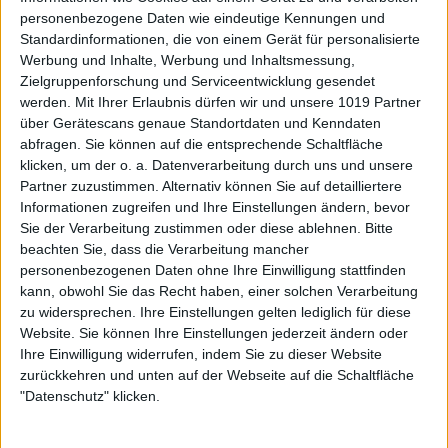
personenbezogene Daten wie eindeutige Kennungen und
Standardinformationen, die von einem Gerät für personalisierte
Werbung und Inhalte, Werbung und Inhaltsmessung,
Zielgruppenforschung und Serviceentwicklung gesendet
werden.
Mit Ihrer Erlaubnis dürfen wir und unsere 1019 Partner
über Gerätescans genaue Standortdaten und Kenndaten
abfragen. Sie können auf die entsprechende Schaltfläche
klicken, um der o. a. Datenverarbeitung durch uns und unsere
Partner zuzustimmen. Alternativ können Sie auf detailliertere
Informationen zugreifen und Ihre Einstellungen ändern, bevor
Sie der Verarbeitung zustimmen oder diese ablehnen.
Bitte
beachten Sie, dass die Verarbeitung mancher
personenbezogenen Daten ohne Ihre Einwilligung stattfinden
kann, obwohl Sie das Recht haben, einer solchen Verarbeitung
zu widersprechen. Ihre Einstellungen gelten lediglich für diese
Website. Sie können Ihre Einstellungen jederzeit ändern oder
Ihre Einwilligung widerrufen, indem Sie zu dieser Website
zurückkehren und unten auf der Webseite auf die Schaltfläche
"Datenschutz" klicken.