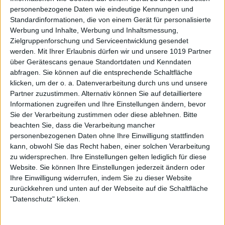
personenbezogene Daten wie eindeutige Kennungen und
Standardinformationen, die von einem Gerät für personalisierte
Werbung und Inhalte, Werbung und Inhaltsmessung,
Zielgruppenforschung und Serviceentwicklung gesendet
werden.
Mit Ihrer Erlaubnis dürfen wir und unsere 1019 Partner
über Gerätescans genaue Standortdaten und Kenndaten
abfragen. Sie können auf die entsprechende Schaltfläche
klicken, um der o. a. Datenverarbeitung durch uns und unsere
Partner zuzustimmen. Alternativ können Sie auf detailliertere
Informationen zugreifen und Ihre Einstellungen ändern, bevor
Sie der Verarbeitung zustimmen oder diese ablehnen.
Bitte
beachten Sie, dass die Verarbeitung mancher
personenbezogenen Daten ohne Ihre Einwilligung stattfinden
kann, obwohl Sie das Recht haben, einer solchen Verarbeitung
zu widersprechen. Ihre Einstellungen gelten lediglich für diese
Website. Sie können Ihre Einstellungen jederzeit ändern oder
Ihre Einwilligung widerrufen, indem Sie zu dieser Website
zurückkehren und unten auf der Webseite auf die Schaltfläche
"Datenschutz" klicken.