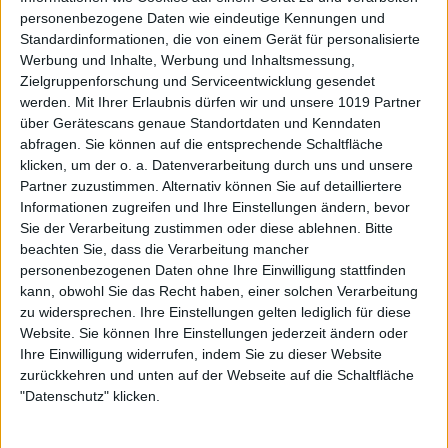
personenbezogene Daten wie eindeutige Kennungen und
Standardinformationen, die von einem Gerät für personalisierte
Werbung und Inhalte, Werbung und Inhaltsmessung,
Zielgruppenforschung und Serviceentwicklung gesendet
werden.
Mit Ihrer Erlaubnis dürfen wir und unsere 1019 Partner
über Gerätescans genaue Standortdaten und Kenndaten
abfragen. Sie können auf die entsprechende Schaltfläche
klicken, um der o. a. Datenverarbeitung durch uns und unsere
Partner zuzustimmen. Alternativ können Sie auf detailliertere
Informationen zugreifen und Ihre Einstellungen ändern, bevor
Sie der Verarbeitung zustimmen oder diese ablehnen.
Bitte
beachten Sie, dass die Verarbeitung mancher
personenbezogenen Daten ohne Ihre Einwilligung stattfinden
kann, obwohl Sie das Recht haben, einer solchen Verarbeitung
zu widersprechen. Ihre Einstellungen gelten lediglich für diese
Website. Sie können Ihre Einstellungen jederzeit ändern oder
Ihre Einwilligung widerrufen, indem Sie zu dieser Website
zurückkehren und unten auf der Webseite auf die Schaltfläche
"Datenschutz" klicken.