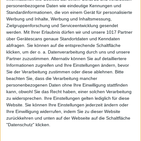
personenbezogene Daten wie eindeutige Kennungen und
Standardinformationen, die von einem Gerät für personalisierte
Werbung und Inhalte, Werbung und Inhaltsmessung,
Zielgruppenforschung und Serviceentwicklung gesendet
werden.
Mit Ihrer Erlaubnis dürfen wir und unsere 1017 Partner
über Gerätescans genaue Standortdaten und Kenndaten
abfragen. Sie können auf die entsprechende Schaltfläche
klicken, um der o. a. Datenverarbeitung durch uns und unsere
Partner zuzustimmen. Alternativ können Sie auf detailliertere
Informationen zugreifen und Ihre Einstellungen ändern, bevor
Sie der Verarbeitung zustimmen oder diese ablehnen.
Bitte
beachten Sie, dass die Verarbeitung mancher
personenbezogenen Daten ohne Ihre Einwilligung stattfinden
kann, obwohl Sie das Recht haben, einer solchen Verarbeitung
zu widersprechen. Ihre Einstellungen gelten lediglich für diese
Website. Sie können Ihre Einstellungen jederzeit ändern oder
Ihre Einwilligung widerrufen, indem Sie zu dieser Website
zurückkehren und unten auf der Webseite auf die Schaltfläche
"Datenschutz" klicken.