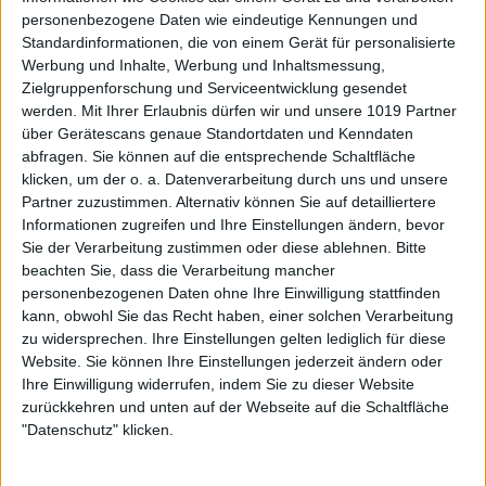
personenbezogene Daten wie eindeutige Kennungen und
Standardinformationen, die von einem Gerät für personalisierte
Werbung und Inhalte, Werbung und Inhaltsmessung,
Zielgruppenforschung und Serviceentwicklung gesendet
werden.
Mit Ihrer Erlaubnis dürfen wir und unsere 1019 Partner
über Gerätescans genaue Standortdaten und Kenndaten
abfragen. Sie können auf die entsprechende Schaltfläche
klicken, um der o. a. Datenverarbeitung durch uns und unsere
Partner zuzustimmen. Alternativ können Sie auf detailliertere
Informationen zugreifen und Ihre Einstellungen ändern, bevor
Sie der Verarbeitung zustimmen oder diese ablehnen.
Bitte
beachten Sie, dass die Verarbeitung mancher
personenbezogenen Daten ohne Ihre Einwilligung stattfinden
kann, obwohl Sie das Recht haben, einer solchen Verarbeitung
zu widersprechen. Ihre Einstellungen gelten lediglich für diese
Website. Sie können Ihre Einstellungen jederzeit ändern oder
Ihre Einwilligung widerrufen, indem Sie zu dieser Website
zurückkehren und unten auf der Webseite auf die Schaltfläche
"Datenschutz" klicken.