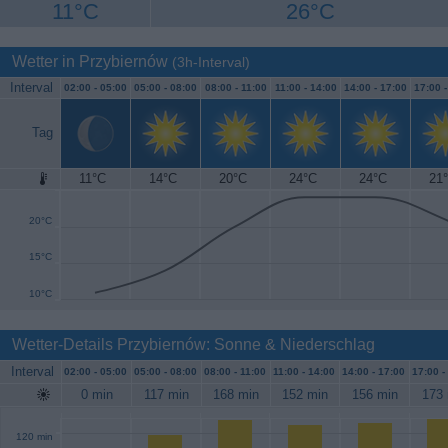
11°C
26°C
Wetter in Przybiernów
(3h-Interval)
Interval
02:00 -
05:00
05:00 -
08:00
08:00 -
11:00
11:00 -
14:00
14:00 -
17:00
17:00 
Tag
11°C
14°C
20°C
24°C
24°C
21
25°C
20°C
15°C
10°C
Wetter-Details Przybiernów: Sonne & Niederschlag
Interval
02:00 -
05:00
05:00 -
08:00
08:00 -
11:00
11:00 -
14:00
14:00 -
17:00
17:00 -
0 min
117 min
168 min
152 min
156 min
173 
120 min