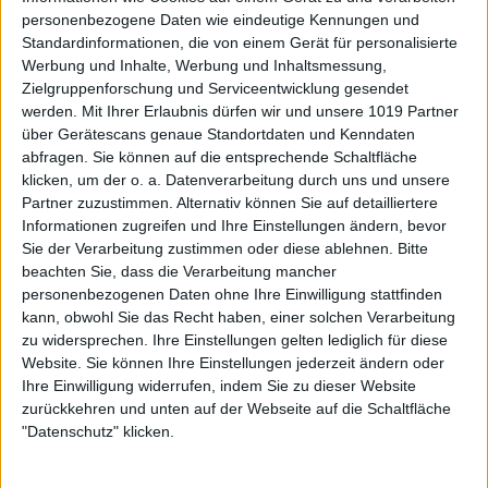
personenbezogene Daten wie eindeutige Kennungen und
Standardinformationen, die von einem Gerät für personalisierte
Werbung und Inhalte, Werbung und Inhaltsmessung,
Zielgruppenforschung und Serviceentwicklung gesendet
werden.
Mit Ihrer Erlaubnis dürfen wir und unsere 1019 Partner
über Gerätescans genaue Standortdaten und Kenndaten
abfragen. Sie können auf die entsprechende Schaltfläche
klicken, um der o. a. Datenverarbeitung durch uns und unsere
Partner zuzustimmen. Alternativ können Sie auf detailliertere
Informationen zugreifen und Ihre Einstellungen ändern, bevor
Sie der Verarbeitung zustimmen oder diese ablehnen.
Bitte
beachten Sie, dass die Verarbeitung mancher
personenbezogenen Daten ohne Ihre Einwilligung stattfinden
kann, obwohl Sie das Recht haben, einer solchen Verarbeitung
zu widersprechen. Ihre Einstellungen gelten lediglich für diese
Website. Sie können Ihre Einstellungen jederzeit ändern oder
Ihre Einwilligung widerrufen, indem Sie zu dieser Website
zurückkehren und unten auf der Webseite auf die Schaltfläche
"Datenschutz" klicken.