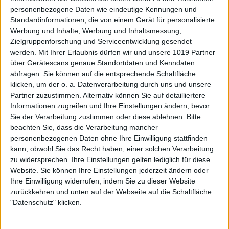
personenbezogene Daten wie eindeutige Kennungen und
Standardinformationen, die von einem Gerät für personalisierte
Werbung und Inhalte, Werbung und Inhaltsmessung,
Zielgruppenforschung und Serviceentwicklung gesendet
werden.
Mit Ihrer Erlaubnis dürfen wir und unsere 1019 Partner
über Gerätescans genaue Standortdaten und Kenndaten
abfragen. Sie können auf die entsprechende Schaltfläche
klicken, um der o. a. Datenverarbeitung durch uns und unsere
Partner zuzustimmen. Alternativ können Sie auf detailliertere
Informationen zugreifen und Ihre Einstellungen ändern, bevor
Sie der Verarbeitung zustimmen oder diese ablehnen.
Bitte
beachten Sie, dass die Verarbeitung mancher
personenbezogenen Daten ohne Ihre Einwilligung stattfinden
kann, obwohl Sie das Recht haben, einer solchen Verarbeitung
zu widersprechen. Ihre Einstellungen gelten lediglich für diese
Website. Sie können Ihre Einstellungen jederzeit ändern oder
Ihre Einwilligung widerrufen, indem Sie zu dieser Website
zurückkehren und unten auf der Webseite auf die Schaltfläche
"Datenschutz" klicken.