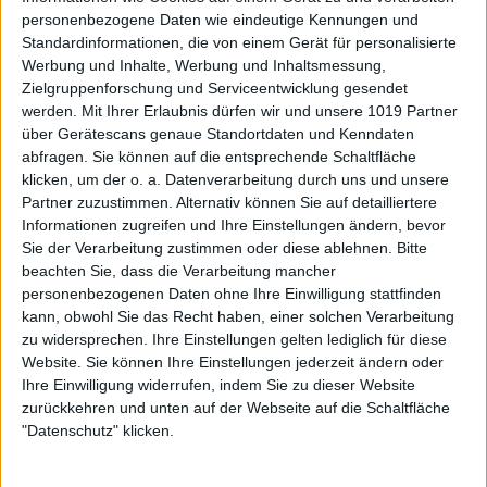
personenbezogene Daten wie eindeutige Kennungen und
Standardinformationen, die von einem Gerät für personalisierte
Werbung und Inhalte, Werbung und Inhaltsmessung,
Zielgruppenforschung und Serviceentwicklung gesendet
werden.
Mit Ihrer Erlaubnis dürfen wir und unsere 1019 Partner
über Gerätescans genaue Standortdaten und Kenndaten
abfragen. Sie können auf die entsprechende Schaltfläche
klicken, um der o. a. Datenverarbeitung durch uns und unsere
Partner zuzustimmen. Alternativ können Sie auf detailliertere
Informationen zugreifen und Ihre Einstellungen ändern, bevor
Sie der Verarbeitung zustimmen oder diese ablehnen.
Bitte
beachten Sie, dass die Verarbeitung mancher
personenbezogenen Daten ohne Ihre Einwilligung stattfinden
kann, obwohl Sie das Recht haben, einer solchen Verarbeitung
zu widersprechen. Ihre Einstellungen gelten lediglich für diese
Website. Sie können Ihre Einstellungen jederzeit ändern oder
Ihre Einwilligung widerrufen, indem Sie zu dieser Website
zurückkehren und unten auf der Webseite auf die Schaltfläche
"Datenschutz" klicken.