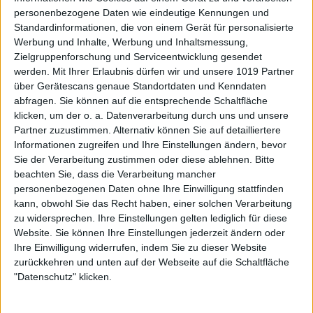
personenbezogene Daten wie eindeutige Kennungen und
Standardinformationen, die von einem Gerät für personalisierte
Werbung und Inhalte, Werbung und Inhaltsmessung,
Zielgruppenforschung und Serviceentwicklung gesendet
werden.
Mit Ihrer Erlaubnis dürfen wir und unsere 1019 Partner
über Gerätescans genaue Standortdaten und Kenndaten
abfragen. Sie können auf die entsprechende Schaltfläche
klicken, um der o. a. Datenverarbeitung durch uns und unsere
Partner zuzustimmen. Alternativ können Sie auf detailliertere
Informationen zugreifen und Ihre Einstellungen ändern, bevor
Sie der Verarbeitung zustimmen oder diese ablehnen.
Bitte
beachten Sie, dass die Verarbeitung mancher
personenbezogenen Daten ohne Ihre Einwilligung stattfinden
kann, obwohl Sie das Recht haben, einer solchen Verarbeitung
zu widersprechen. Ihre Einstellungen gelten lediglich für diese
Website. Sie können Ihre Einstellungen jederzeit ändern oder
Ihre Einwilligung widerrufen, indem Sie zu dieser Website
zurückkehren und unten auf der Webseite auf die Schaltfläche
"Datenschutz" klicken.