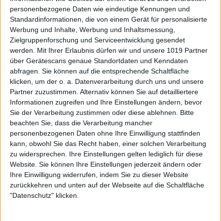
personenbezogene Daten wie eindeutige Kennungen und
Standardinformationen, die von einem Gerät für personalisierte
Werbung und Inhalte, Werbung und Inhaltsmessung,
Zielgruppenforschung und Serviceentwicklung gesendet
werden.
Mit Ihrer Erlaubnis dürfen wir und unsere 1019 Partner
über Gerätescans genaue Standortdaten und Kenndaten
abfragen. Sie können auf die entsprechende Schaltfläche
klicken, um der o. a. Datenverarbeitung durch uns und unsere
Partner zuzustimmen. Alternativ können Sie auf detailliertere
Informationen zugreifen und Ihre Einstellungen ändern, bevor
Sie der Verarbeitung zustimmen oder diese ablehnen.
Bitte
beachten Sie, dass die Verarbeitung mancher
personenbezogenen Daten ohne Ihre Einwilligung stattfinden
kann, obwohl Sie das Recht haben, einer solchen Verarbeitung
zu widersprechen. Ihre Einstellungen gelten lediglich für diese
Website. Sie können Ihre Einstellungen jederzeit ändern oder
Ihre Einwilligung widerrufen, indem Sie zu dieser Website
zurückkehren und unten auf der Webseite auf die Schaltfläche
"Datenschutz" klicken.