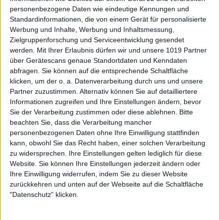
personenbezogene Daten wie eindeutige Kennungen und
Standardinformationen, die von einem Gerät für personalisierte
Werbung und Inhalte, Werbung und Inhaltsmessung,
Zielgruppenforschung und Serviceentwicklung gesendet
werden.
Mit Ihrer Erlaubnis dürfen wir und unsere 1019 Partner
über Gerätescans genaue Standortdaten und Kenndaten
abfragen. Sie können auf die entsprechende Schaltfläche
klicken, um der o. a. Datenverarbeitung durch uns und unsere
Partner zuzustimmen. Alternativ können Sie auf detailliertere
Informationen zugreifen und Ihre Einstellungen ändern, bevor
Sie der Verarbeitung zustimmen oder diese ablehnen.
Bitte
beachten Sie, dass die Verarbeitung mancher
personenbezogenen Daten ohne Ihre Einwilligung stattfinden
kann, obwohl Sie das Recht haben, einer solchen Verarbeitung
zu widersprechen. Ihre Einstellungen gelten lediglich für diese
Website. Sie können Ihre Einstellungen jederzeit ändern oder
Ihre Einwilligung widerrufen, indem Sie zu dieser Website
zurückkehren und unten auf der Webseite auf die Schaltfläche
"Datenschutz" klicken.