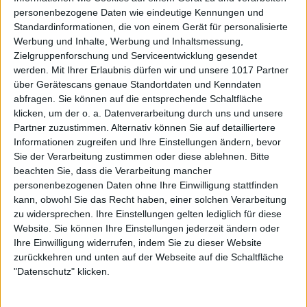
personenbezogene Daten wie eindeutige Kennungen und
Standardinformationen, die von einem Gerät für personalisierte
Werbung und Inhalte, Werbung und Inhaltsmessung,
Zielgruppenforschung und Serviceentwicklung gesendet
werden.
Mit Ihrer Erlaubnis dürfen wir und unsere 1017 Partner
über Gerätescans genaue Standortdaten und Kenndaten
abfragen. Sie können auf die entsprechende Schaltfläche
klicken, um der o. a. Datenverarbeitung durch uns und unsere
Partner zuzustimmen. Alternativ können Sie auf detailliertere
Informationen zugreifen und Ihre Einstellungen ändern, bevor
Sie der Verarbeitung zustimmen oder diese ablehnen.
Bitte
beachten Sie, dass die Verarbeitung mancher
personenbezogenen Daten ohne Ihre Einwilligung stattfinden
kann, obwohl Sie das Recht haben, einer solchen Verarbeitung
zu widersprechen. Ihre Einstellungen gelten lediglich für diese
Website. Sie können Ihre Einstellungen jederzeit ändern oder
Ihre Einwilligung widerrufen, indem Sie zu dieser Website
zurückkehren und unten auf der Webseite auf die Schaltfläche
"Datenschutz" klicken.