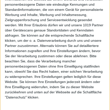
personenbezogene Daten wie eindeutige Kennungen und
Standardinformationen, die von einem Gerät für personalisierte
Werbung und Inhalte, Werbung und Inhaltsmessung,
Zielgruppenforschung und Serviceentwicklung gesendet
werden.
Mit Ihrer Erlaubnis dürfen wir und unsere 1019 Partner
über Gerätescans genaue Standortdaten und Kenndaten
abfragen. Sie können auf die entsprechende Schaltfläche
klicken, um der o. a. Datenverarbeitung durch uns und unsere
Partner zuzustimmen. Alternativ können Sie auf detailliertere
Informationen zugreifen und Ihre Einstellungen ändern, bevor
Sie der Verarbeitung zustimmen oder diese ablehnen.
Bitte
beachten Sie, dass die Verarbeitung mancher
personenbezogenen Daten ohne Ihre Einwilligung stattfinden
kann, obwohl Sie das Recht haben, einer solchen Verarbeitung
zu widersprechen. Ihre Einstellungen gelten lediglich für diese
Website. Sie können Ihre Einstellungen jederzeit ändern oder
Ihre Einwilligung widerrufen, indem Sie zu dieser Website
zurückkehren und unten auf der Webseite auf die Schaltfläche
"Datenschutz" klicken.