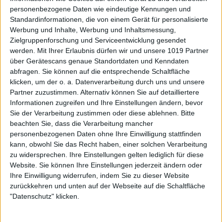
personenbezogene Daten wie eindeutige Kennungen und
Standardinformationen, die von einem Gerät für personalisierte
Werbung und Inhalte, Werbung und Inhaltsmessung,
Zielgruppenforschung und Serviceentwicklung gesendet
werden.
Mit Ihrer Erlaubnis dürfen wir und unsere 1019 Partner
über Gerätescans genaue Standortdaten und Kenndaten
abfragen. Sie können auf die entsprechende Schaltfläche
klicken, um der o. a. Datenverarbeitung durch uns und unsere
Partner zuzustimmen. Alternativ können Sie auf detailliertere
Informationen zugreifen und Ihre Einstellungen ändern, bevor
Sie der Verarbeitung zustimmen oder diese ablehnen.
Bitte
beachten Sie, dass die Verarbeitung mancher
personenbezogenen Daten ohne Ihre Einwilligung stattfinden
kann, obwohl Sie das Recht haben, einer solchen Verarbeitung
zu widersprechen. Ihre Einstellungen gelten lediglich für diese
Website. Sie können Ihre Einstellungen jederzeit ändern oder
Ihre Einwilligung widerrufen, indem Sie zu dieser Website
zurückkehren und unten auf der Webseite auf die Schaltfläche
"Datenschutz" klicken.