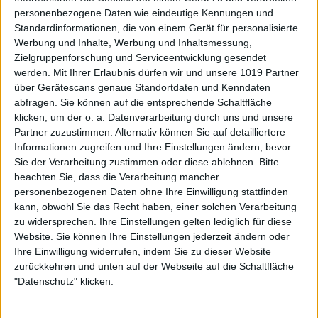
personenbezogene Daten wie eindeutige Kennungen und
Standardinformationen, die von einem Gerät für personalisierte
Werbung und Inhalte, Werbung und Inhaltsmessung,
Zielgruppenforschung und Serviceentwicklung gesendet
werden.
Mit Ihrer Erlaubnis dürfen wir und unsere 1019 Partner
über Gerätescans genaue Standortdaten und Kenndaten
abfragen. Sie können auf die entsprechende Schaltfläche
klicken, um der o. a. Datenverarbeitung durch uns und unsere
Partner zuzustimmen. Alternativ können Sie auf detailliertere
Informationen zugreifen und Ihre Einstellungen ändern, bevor
Sie der Verarbeitung zustimmen oder diese ablehnen.
Bitte
beachten Sie, dass die Verarbeitung mancher
personenbezogenen Daten ohne Ihre Einwilligung stattfinden
kann, obwohl Sie das Recht haben, einer solchen Verarbeitung
zu widersprechen. Ihre Einstellungen gelten lediglich für diese
Website. Sie können Ihre Einstellungen jederzeit ändern oder
Ihre Einwilligung widerrufen, indem Sie zu dieser Website
zurückkehren und unten auf der Webseite auf die Schaltfläche
"Datenschutz" klicken.