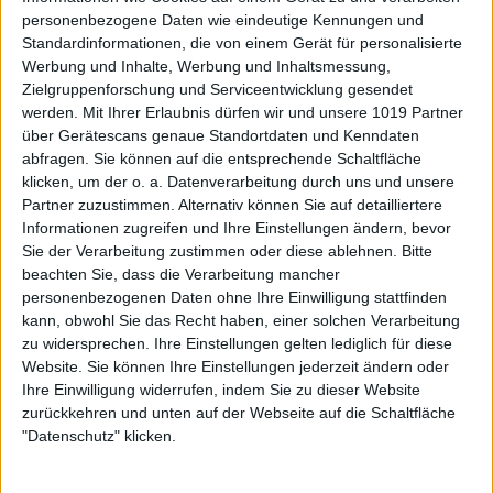
personenbezogene Daten wie eindeutige Kennungen und
Standardinformationen, die von einem Gerät für personalisierte
Werbung und Inhalte, Werbung und Inhaltsmessung,
Zielgruppenforschung und Serviceentwicklung gesendet
werden.
Mit Ihrer Erlaubnis dürfen wir und unsere 1019 Partner
über Gerätescans genaue Standortdaten und Kenndaten
abfragen. Sie können auf die entsprechende Schaltfläche
klicken, um der o. a. Datenverarbeitung durch uns und unsere
Partner zuzustimmen. Alternativ können Sie auf detailliertere
Informationen zugreifen und Ihre Einstellungen ändern, bevor
Sie der Verarbeitung zustimmen oder diese ablehnen.
Bitte
beachten Sie, dass die Verarbeitung mancher
personenbezogenen Daten ohne Ihre Einwilligung stattfinden
kann, obwohl Sie das Recht haben, einer solchen Verarbeitung
zu widersprechen. Ihre Einstellungen gelten lediglich für diese
Website. Sie können Ihre Einstellungen jederzeit ändern oder
Ihre Einwilligung widerrufen, indem Sie zu dieser Website
zurückkehren und unten auf der Webseite auf die Schaltfläche
"Datenschutz" klicken.