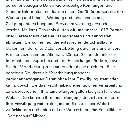
personenbezogene Daten wie eindeutige Kennungen und
Standardinformationen, die von einem Gerät für personalisierte
Werbung und Inhalte, Werbung und Inhaltsmessung,
Zielgruppenforschung und Serviceentwicklung gesendet
werden.
Mit Ihrer Erlaubnis dürfen wir und unsere 1017 Partner
über Gerätescans genaue Standortdaten und Kenndaten
abfragen. Sie können auf die entsprechende Schaltfläche
klicken, um der o. a. Datenverarbeitung durch uns und unsere
Partner zuzustimmen. Alternativ können Sie auf detailliertere
Informationen zugreifen und Ihre Einstellungen ändern, bevor
Sie der Verarbeitung zustimmen oder diese ablehnen.
Bitte
beachten Sie, dass die Verarbeitung mancher
personenbezogenen Daten ohne Ihre Einwilligung stattfinden
kann, obwohl Sie das Recht haben, einer solchen Verarbeitung
zu widersprechen. Ihre Einstellungen gelten lediglich für diese
Website. Sie können Ihre Einstellungen jederzeit ändern oder
Ihre Einwilligung widerrufen, indem Sie zu dieser Website
zurückkehren und unten auf der Webseite auf die Schaltfläche
"Datenschutz" klicken.