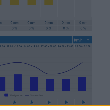
m
0 mm
0 mm
0 mm
0 mm
0 mm
%
0 %
0 %
0 %
0 %
0 %
1:00
11:00 -
14:00
14:00 -
17:00
17:00 -
20:00
20:00 -
23:00
23:00 -
02:00
Windgeschw.
Spitzenböen
/h
13 km/h
11 km/h
9 km/h
9 km/h
11 km/h