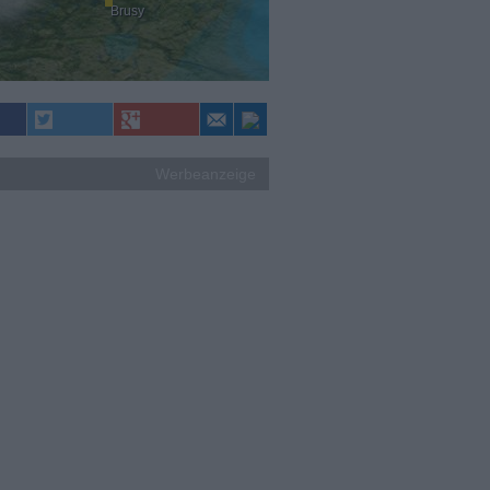
Brusy
Werbeanzeige