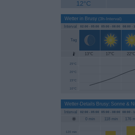
12°C
Wetter in Brusy
(3h-Interval)
Interval
02:00 -
05:00
05:00 -
08:00
08:00 -
1
Tag
13°C
17°C
22°
30°C
25°C
20°C
15°C
10°C
Wetter-Details Brusy: Sonne & N
Interval
02:00 -
05:00
05:00 -
08:00
08:00 -
1
0 min
118 min
176 m
120 min