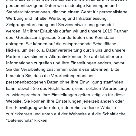
personenbezogene Daten wie eindeutige Kennungen und
Standardinformationen, die von einem Gerät für personalisierte
Werbung und Inhalte, Werbung und Inhaltsmessung,
Zielgruppenforschung und Serviceentwicklung gesendet
werden.
Mit Ihrer Erlaubnis dürfen wir und unsere 1019 Partner
über Gerätescans genaue Standortdaten und Kenndaten
abfragen. Sie können auf die entsprechende Schaltfläche
klicken, um der o. a. Datenverarbeitung durch uns und unsere
Partner zuzustimmen. Alternativ können Sie auf detailliertere
Informationen zugreifen und Ihre Einstellungen ändern, bevor
Sie der Verarbeitung zustimmen oder diese ablehnen.
Bitte
beachten Sie, dass die Verarbeitung mancher
personenbezogenen Daten ohne Ihre Einwilligung stattfinden
kann, obwohl Sie das Recht haben, einer solchen Verarbeitung
zu widersprechen. Ihre Einstellungen gelten lediglich für diese
Website. Sie können Ihre Einstellungen jederzeit ändern oder
Ihre Einwilligung widerrufen, indem Sie zu dieser Website
zurückkehren und unten auf der Webseite auf die Schaltfläche
"Datenschutz" klicken.